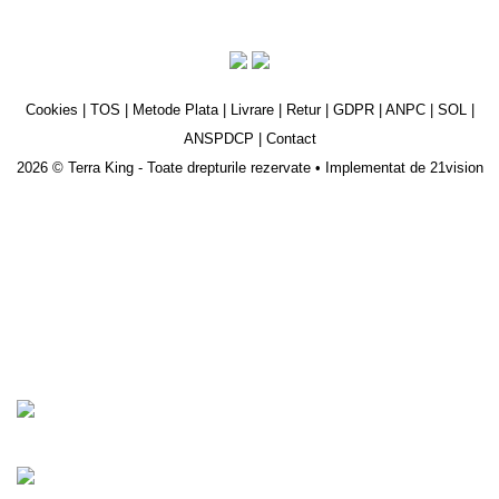
Cookies
|
TOS
|
Metode Plata
|
Livrare
|
Retur
|
GDPR
|
ANPC
|
SOL
|
ANSPDCP
|
Contact
2026 © Terra King - Toate drepturile rezervate • Implementat de
21vision