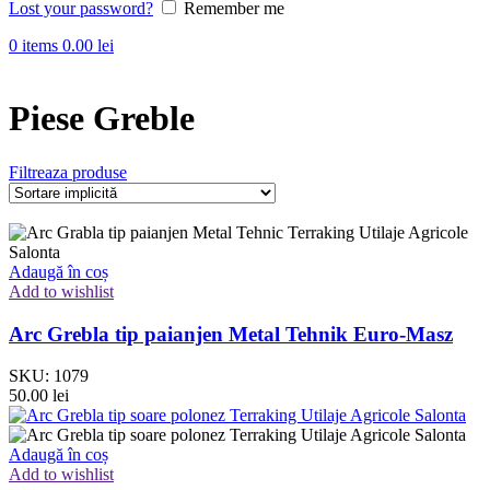
Lost your password?
Remember me
0
items
0.00
lei
Piese Greble
Filtreaza produse
Adaugă în coș
Add to wishlist
Arc Grebla tip paianjen Metal Tehnik Euro-Masz
SKU:
1079
50.00
lei
Adaugă în coș
Add to wishlist