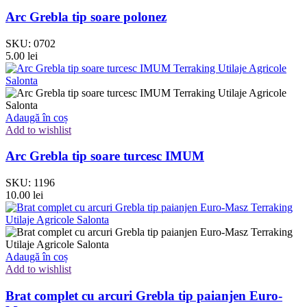
Arc Grebla tip soare polonez
SKU:
0702
5.00
lei
Adaugă în coș
Add to wishlist
Arc Grebla tip soare turcesc IMUM
SKU:
1196
10.00
lei
Adaugă în coș
Add to wishlist
Brat complet cu arcuri Grebla tip paianjen Euro-