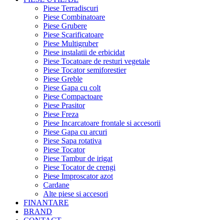
Piese Terradiscuri
Piese Combinatoare
Piese Grubere
Piese Scarificatoare
Piese Multigruber
Piese instalatii de erbicidat
Piese Tocatoare de resturi vegetale
Piese Tocator semiforestier
Piese Greble
Piese Gapa cu colt
Piese Compactoare
Piese Prasitor
Piese Freza
Piese Incarcatoare frontale si accesorii
Piese Gapa cu arcuri
Piese Sapa rotativa
Piese Tocator
Piese Tambur de irigat
Piese Tocator de crengi
Piese Improscator azot
Cardane
Alte piese si accesori
FINANTARE
BRAND