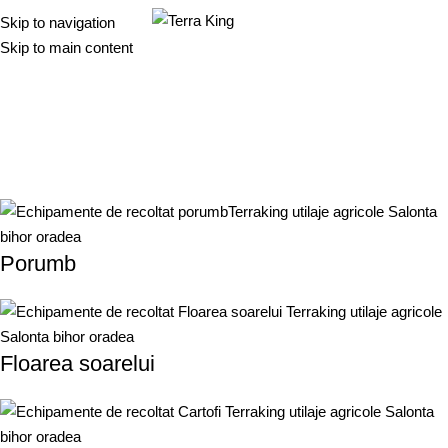
0.00
l
Skip to navigation
Skip to main content
Echipamente de recoltat
Porumb
Floarea soarelui