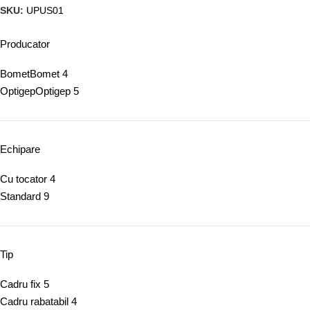
SKU:
UPUS01
Producator
Bomet
Bomet
4
Optigep
Optigep
5
Echipare
Cu tocator
4
Standard
9
Tip
Cadru fix
5
Cadru rabatabil
4