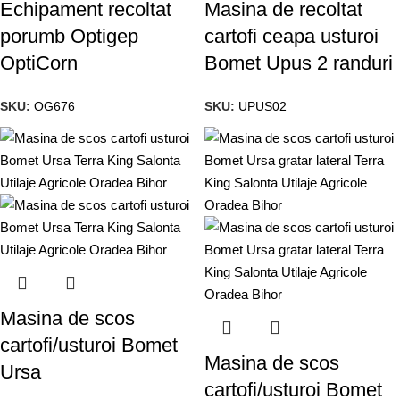
Echipament recoltat
Masina de recoltat
porumb Optigep
cartofi ceapa usturoi
OptiCorn
Bomet Upus 2 randuri
SKU:
OG676
SKU:
UPUS02
Masina de scos
cartofi/usturoi Bomet
Masina de scos
Ursa
cartofi/usturoi Bomet