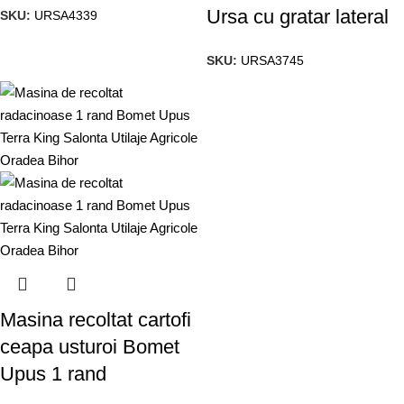
Ursa cu gratar lateral
SKU:
URSA4339
SKU:
URSA3745
Masina recoltat cartofi
ceapa usturoi Bomet
Upus 1 rand