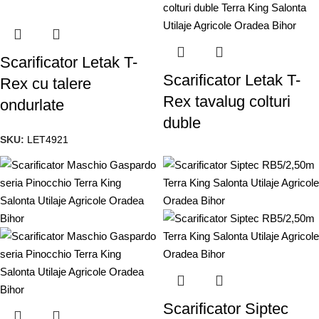
Scarificator Letak T-
Scarificator Letak T-
Rex cu talere
Rex tavalug colturi
ondurlate
duble
SKU:
LET4921
Scarificator Siptec