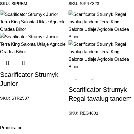
SKU:
SIPRBM
SKU:
SIPRY323
Scarificator Strumyk
Junior
Scarificator Strumyk
Regal tavalug tandem
SKU:
STR2537
SKU:
REG4801
Producator