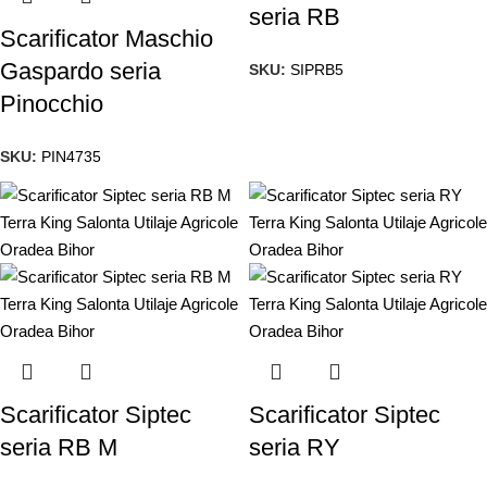
seria RB
Scarificator Maschio
Gaspardo seria
SKU:
SIPRB5
Pinocchio
SKU:
PIN4735
Scarificator Siptec
Scarificator Siptec
seria RB M
seria RY