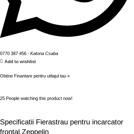
0770 387 456 -
Katona Csaba
Add to wishlist
Obtine Finantare pentru utilajul tau »
25
People watching this product now!
Specificatii Fierastrau pentru incarcator
frontal Zeppelin