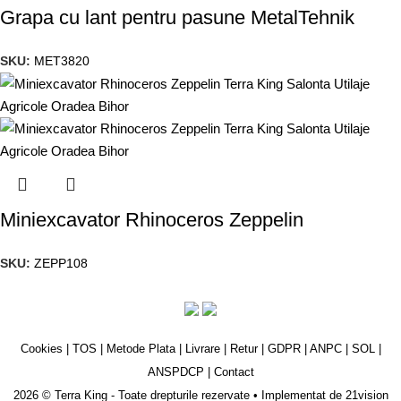
Grapa cu lant pentru pasune MetalTehnik
SKU:
MET3820
Miniexcavator Rhinoceros Zeppelin
SKU:
ZEPP108
Cookies
|
TOS
|
Metode Plata
|
Livrare
|
Retur
|
GDPR
|
ANPC
|
SOL
|
ANSPDCP
|
Contact
2026 © Terra King - Toate drepturile rezervate • Implementat de
21vision