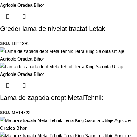
Greder lama de nivelat tractat Letak
SKU:
LET4291
Lama de zapada drept MetalTehnik
SKU:
MET4822