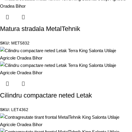
Matura stradala MetalTehnik
SKU:
MET5832
Cilindru compactare neted Letak
SKU:
LET4362