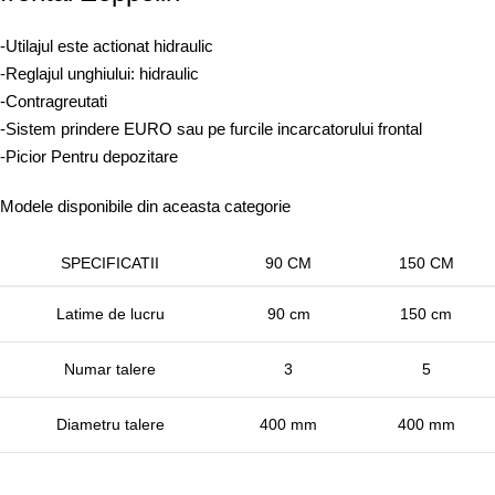
-Utilajul este actionat hidraulic
-Reglajul unghiului: hidraulic
-Contragreutati
-Sistem prindere EURO sau pe furcile incarcatorului frontal
-Picior Pentru depozitare
Modele disponibile din aceasta categorie
SPECIFICATII
90 CM
150 CM
Latime de lucru
90 cm
150 cm
Numar talere
3
5
Diametru talere
400 mm
400 mm