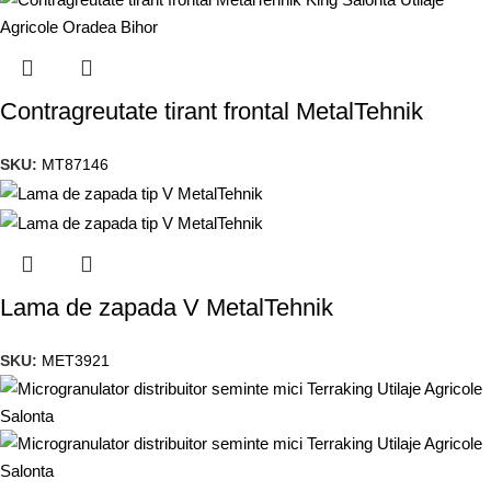
Contragreutate tirant frontal MetalTehnik
SKU:
MT87146
Lama de zapada V MetalTehnik
SKU:
MET3921