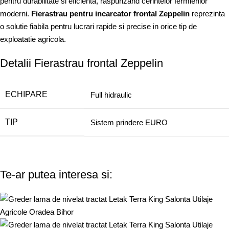
pentru durabilitate si eficienta, raspunzand cerintelor fermierilor
moderni.
Fierastrau pentru incarcator frontal Zeppelin
reprezinta
o solutie fiabila pentru lucrari rapide si precise in orice tip de
exploatatie agricola.
Detalii Fierastrau frontal Zeppelin
ECHIPARE
Full hidraulic
TIP
Sistem prindere EURO
Te-ar putea interesa si: