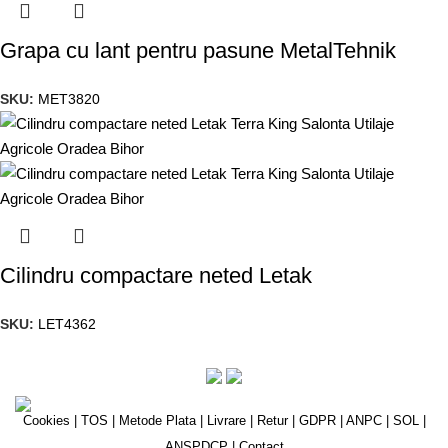
Grapa cu lant pentru pasune MetalTehnik
SKU:
MET3820
Cilindru compactare neted Letak
SKU:
LET4362
Cookies
|
TOS
|
Metode Plata
|
Livrare
|
Retur
|
GDPR
|
ANPC
|
SOL
|
ANSPDCP
|
Contact