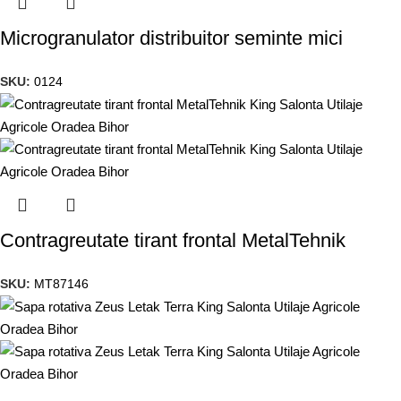
Microgranulator distribuitor seminte mici
SKU:
0124
Contragreutate tirant frontal MetalTehnik
SKU:
MT87146