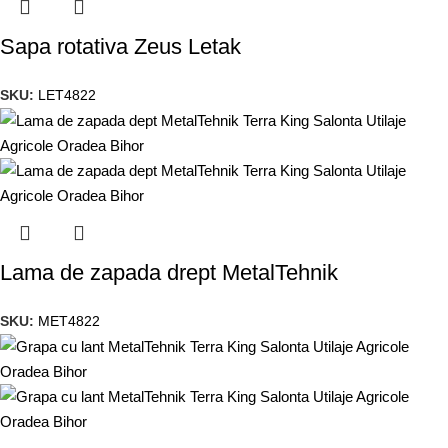
Sapa rotativa Zeus Letak
SKU:
LET4822
Lama de zapada drept MetalTehnik
SKU:
MET4822