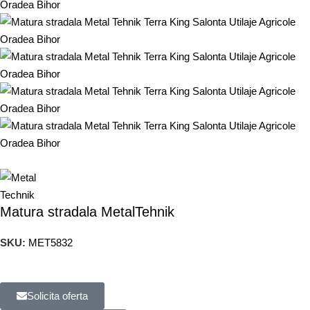
Matura stradala MetalTehnik
SKU:
MET5832
Solicita oferta