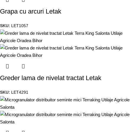
Grapa cu arcuri Letak
SKU:
LET1057
Greder lama de nivelat tractat Letak
SKU:
LET4291