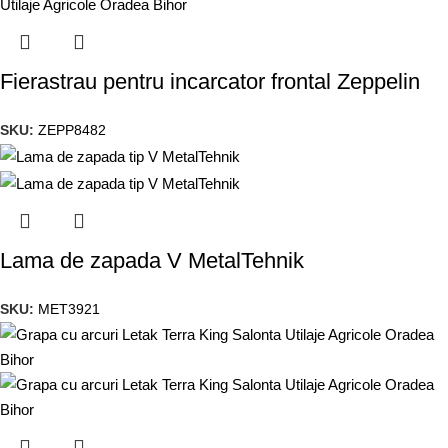
Fierastrau pentru incarcator frontal Zeppelin
SKU:
ZEPP8482
Lama de zapada V MetalTehnik
SKU:
MET3921