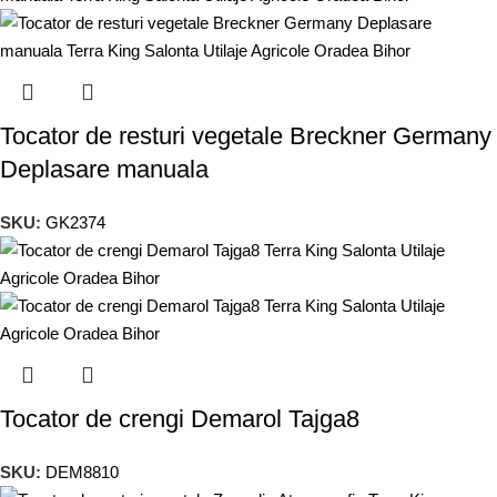
Tocator de resturi vegetale Breckner Germany
Deplasare manuala
SKU:
GK2374
Tocator de crengi Demarol Tajga8
SKU:
DEM8810