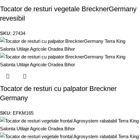
Tocator de resturi vegetale BrecknerGermany
revesibil
SKU:
27434
Tocator de resturi cu palpator Breckner
Germany
SKU:
EFKM165