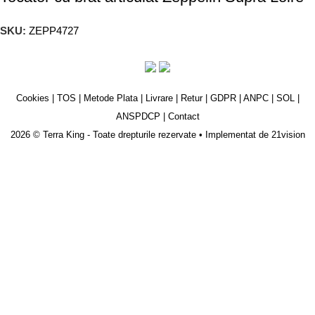
SKU:
ZEPP4727
Cookies
|
TOS
|
Metode Plata
|
Livrare
|
Retur
|
GDPR
|
ANPC
|
SOL
|
ANSPDCP
|
Contact
2026 © Terra King - Toate drepturile rezervate • Implementat de
21vision