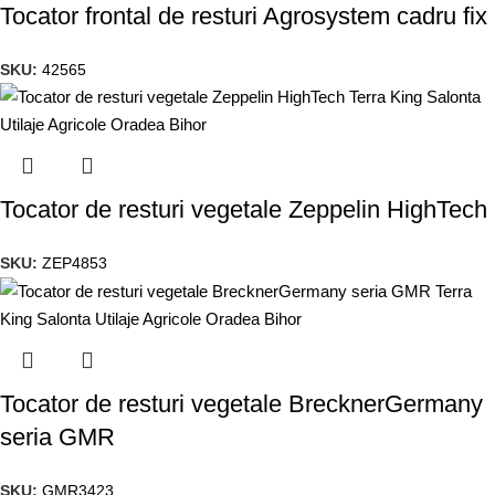
Tocator frontal de resturi Agrosystem cadru fix
SKU:
42565
Tocator de resturi vegetale Zeppelin HighTech
SKU:
ZEP4853
Tocator de resturi vegetale BrecknerGermany
seria GMR
SKU:
GMR3423