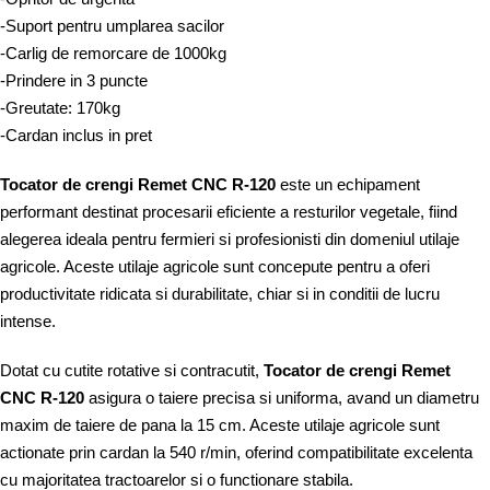
-Suport pentru umplarea sacilor
-Carlig de remorcare de 1000kg
-Prindere in 3 puncte
-Greutate: 170kg
-Cardan inclus in pret
Tocator de crengi Remet CNC R-120
este un echipament
performant destinat procesarii eficiente a resturilor vegetale, fiind
alegerea ideala pentru fermieri si profesionisti din domeniul utilaje
agricole. Aceste utilaje agricole sunt concepute pentru a oferi
productivitate ridicata si durabilitate, chiar si in conditii de lucru
intense.
Dotat cu cutite rotative si contracutit,
Tocator de crengi Remet
CNC R-120
asigura o taiere precisa si uniforma, avand un diametru
maxim de taiere de pana la 15 cm. Aceste utilaje agricole sunt
actionate prin cardan la 540 r/min, oferind compatibilitate excelenta
cu majoritatea tractoarelor si o functionare stabila.