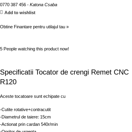
0770 387 456 -
Katona Csaba
Add to wishlist
Obtine Finantare pentru utilajul tau »
5
People watching this product now!
Specificatii Tocator de crengi Remet CNC
R120
Aceste tocatoare sunt echipate cu
-Cutite rotative+contracutit
-Diametrul de taiere: 15cm
-Actionat prin cardan 540r/min
-Opritor de urgenta