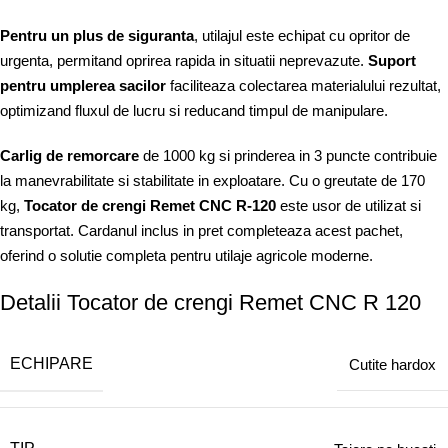
Pentru un plus de siguranta
, utilajul este echipat cu opritor de
urgenta, permitand oprirea rapida in situatii neprevazute.
Suport
pentru umplerea sacilor
faciliteaza colectarea materialului rezultat,
optimizand fluxul de lucru si reducand timpul de manipulare.
Carlig de remorcare
de 1000 kg si prinderea in 3 puncte contribuie
la manevrabilitate si stabilitate in exploatare. Cu o greutate de 170
kg,
Tocator de crengi Remet CNC R-120
este usor de utilizat si
transportat. Cardanul inclus in pret completeaza acest pachet,
oferind o solutie completa pentru utilaje agricole moderne.
Detalii Tocator de crengi Remet CNC R 120
ECHIPARE
Cutite hardox