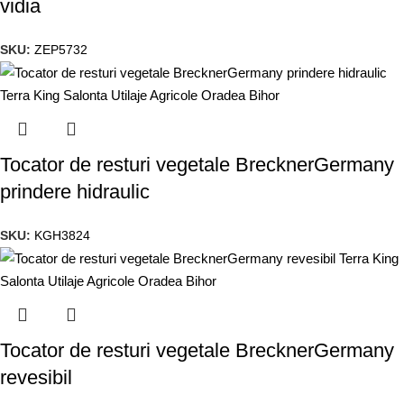
vidia
SKU:
ZEP5732
Tocator de resturi vegetale BrecknerGermany
prindere hidraulic
SKU:
KGH3824
Tocator de resturi vegetale BrecknerGermany
revesibil