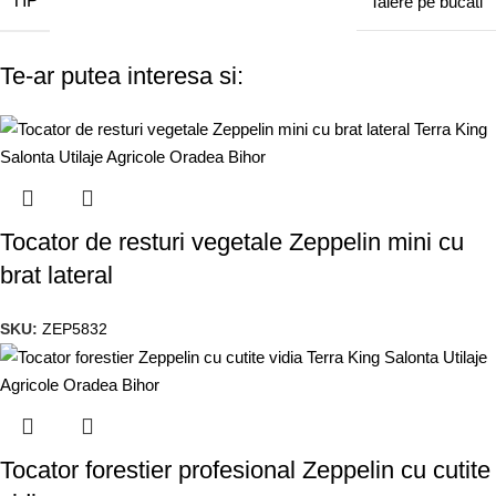
TIP
Taiere pe bucati
Te-ar putea interesa si:
Tocator de resturi vegetale Zeppelin mini cu
brat lateral
SKU:
ZEP5832
Tocator forestier profesional Zeppelin cu cutite