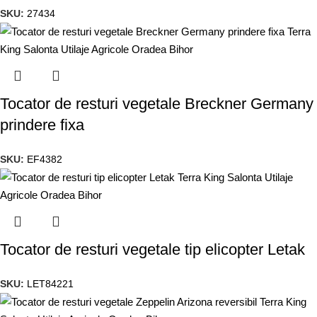
SKU:
27434
Tocator de resturi vegetale Breckner Germany
prindere fixa
SKU:
EF4382
Tocator de resturi vegetale tip elicopter Letak
SKU:
LET84221