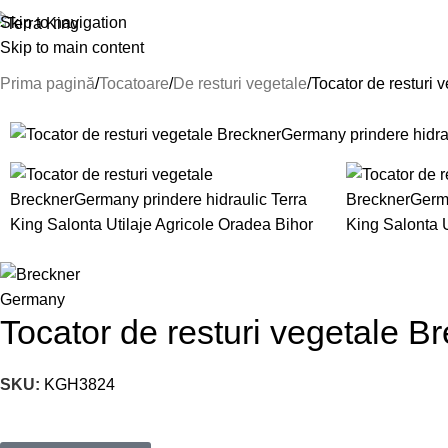
Skip to navigation
HOME
PRODUSE
DESPRE N
Skip to main content
Prima pagină
Tocatoare
De resturi vegetale
Tocator de resturi
Tocator de resturi vegetale B
SKU:
KGH3824