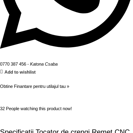
0770 387 456 -
Katona Csaba
Add to wishlist
Obtine Finantare pentru utilajul tau »
32
People watching this product now!
Specificatii Tocator de crengi Remet CNC