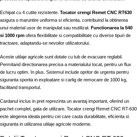
Echipat cu 4 cutite rezistente.
Tocator crengi Remet CNC RT630
asigura o maruntire uniforma si eficienta, contribuind la obtinerea
unui material usor de manipulat sau reutilizat.
Functionarea la 540
si 1000 rpm
ofera flexibilitate si compatibilitate cu diverse tipuri de
tractoare, adaptandu-se nevoilor utilizatorului.
Aceste utilaje agricole sunt dotate cu tub de evacuare reglabil.
Permitand directionarea precisa a materialului tocat, pentru un flux
de lucru optim. In plus. Sistemul include opritor de urgenta pentru
siguranta sporita in exploatare si carlig de remocare de 1000 kg,
facilitand transportul.
Cardanul inclus in pret reprezinta un avantaj important, oferind un
pachet complet, gata de utilizare. Tocator crengi Remet CNC RT-630
este alegerea ideala pentru cei care cauta durabilitate, eficienta si
siguranta in utilizarea utilaje agricole moderne.