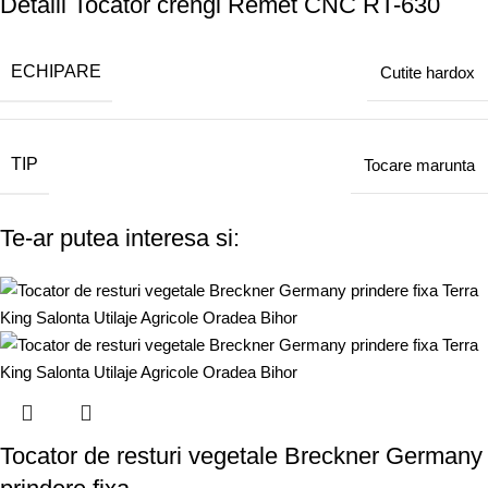
Detalii Tocator crengi Remet CNC RT-630
ECHIPARE
Cutite hardox
TIP
Tocare marunta
Te-ar putea interesa si:
Tocator de resturi vegetale Breckner Germany