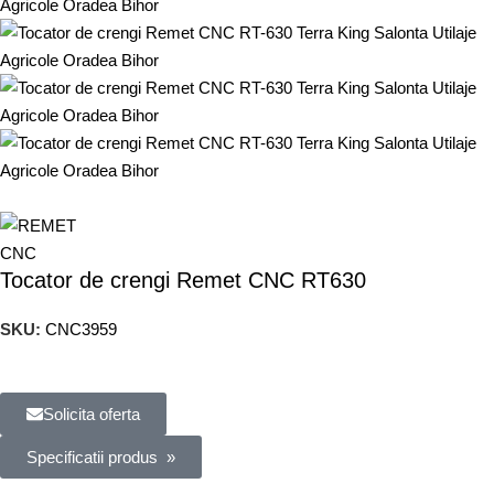
Tocator de crengi Remet CNC RT630
SKU:
CNC3959
Solicita oferta
Specificatii produs »