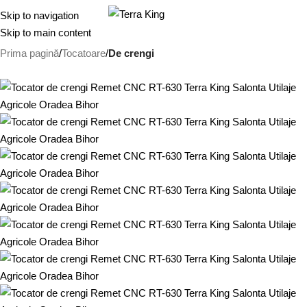
0.00
l
Skip to navigation
Skip to main content
Prima pagină
Tocatoare
De crengi