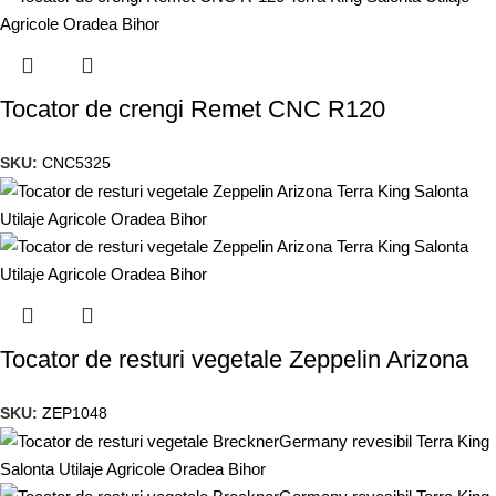
Tocator de crengi Remet CNC R120
SKU:
CNC5325
Tocator de resturi vegetale Zeppelin Arizona
SKU:
ZEP1048