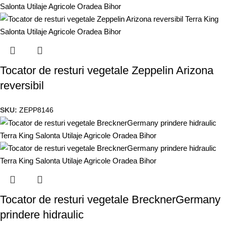
Tocator de resturi vegetale Zeppelin Arizona
reversibil
SKU:
ZEPP8146
Tocator de resturi vegetale BrecknerGermany
prindere hidraulic