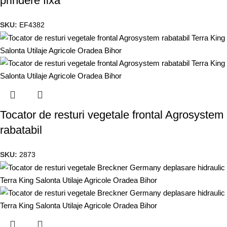
prindere fixa
SKU:
EF4382
Tocator de resturi vegetale frontal Agrosystem
rabatabil
SKU:
2873