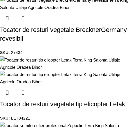
Tocator de resturi vegetale BrecknerGermany
revesibil
SKU:
27434
Tocator de resturi vegetale tip elicopter Letak
SKU:
LET84221