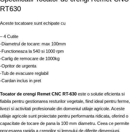
RT630
Aceste tocatoare sunt echipate cu
– 4 Cutite
-Diametrul de tocare: max 100mm
-Functioneaza la 540 si 1000 rpm
-Carlig de remocare de 1000kg
-Opritor de urgenta
-Tub de evacuare reglabil
-Cardan inclus in pret
Tocator de crengi Remet CNC RT-630
este o solutie eficienta si
fiabila pentru gestionarea resturilor vegetale, fiind ideal pentru ferme,
livezi si activitati profesionale din domeniul utilaje agricole. Aceste
utilaje agricole sunt proiectate pentru performanta ridicata, oferind o
capacitate de tocare de pana la 100 mm diametru. Ceea ce permite
procesarea rapida a crengilor si lemnului de diferite dimensiuni.