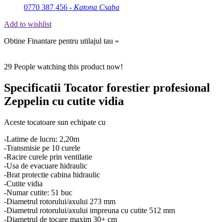
0770 387 456 -
Katona Csaba
Add to wishlist
Obtine Finantare pentru utilajul tau »
29
People watching this product now!
Specificatii Tocator forestier profesional
Zeppelin cu cutite vidia
Aceste tocatoare sun echipate cu
-Latime de lucru: 2,20m
-Transmisie pe 10 curele
-Racire curele prin ventilatie
-Usa de evacuare hidraulic
-Brat protectie cabina hidraulic
-Cutite vidia
-Numar cutite: 51 buc
-Diametrul rotorului/axului 273 mm
-Diametrul rotorului/axului impreuna cu cutite 512 mm
-Diametrul de tocare maxim 30+ cm