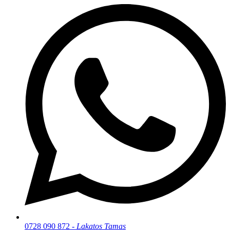
0728 090 872 -
Lakatos Tamas