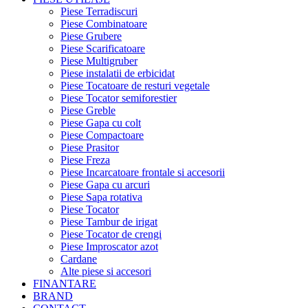
Piese Terradiscuri
Piese Combinatoare
Piese Grubere
Piese Scarificatoare
Piese Multigruber
Piese instalatii de erbicidat
Piese Tocatoare de resturi vegetale
Piese Tocator semiforestier
Piese Greble
Piese Gapa cu colt
Piese Compactoare
Piese Prasitor
Piese Freza
Piese Incarcatoare frontale si accesorii
Piese Gapa cu arcuri
Piese Sapa rotativa
Piese Tocator
Piese Tambur de irigat
Piese Tocator de crengi
Piese Improscator azot
Cardane
Alte piese si accesori
FINANTARE
BRAND