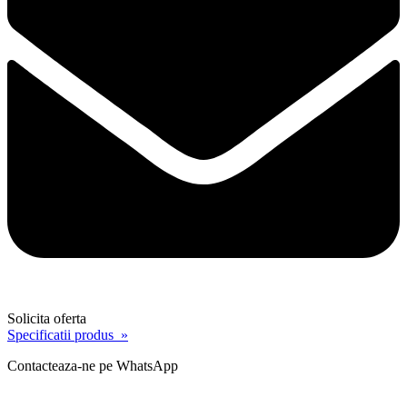
Solicita oferta
Specificatii produs »
Contacteaza-ne pe WhatsApp