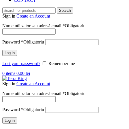
CONTACT
Search
Sign in
Create an Account
Nume utilizator sau adresă email
*
Obligatoriu
Password
*
Obligatoriu
Log in
Lost your password?
Remember me
0
items
0.00
lei
Sign in
Create an Account
Nume utilizator sau adresă email
*
Obligatoriu
Password
*
Obligatoriu
Log in