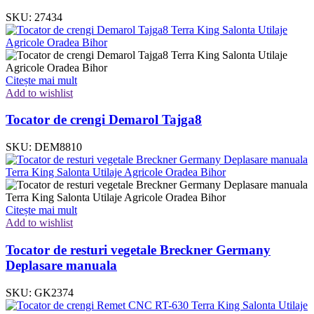
SKU:
27434
Citește mai mult
Add to wishlist
Tocator de crengi Demarol Tajga8
SKU:
DEM8810
Citește mai mult
Add to wishlist
Tocator de resturi vegetale Breckner Germany
Deplasare manuala
SKU:
GK2374