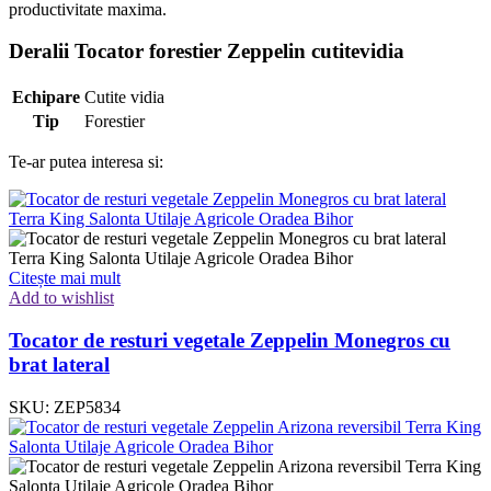
productivitate maxima.
Deralii Tocator forestier Zeppelin cutitevidia
Echipare
Cutite vidia
Tip
Forestier
Te-ar putea interesa si:
Citește mai mult
Add to wishlist
Tocator de resturi vegetale Zeppelin Monegros cu
brat lateral
SKU:
ZEP5834